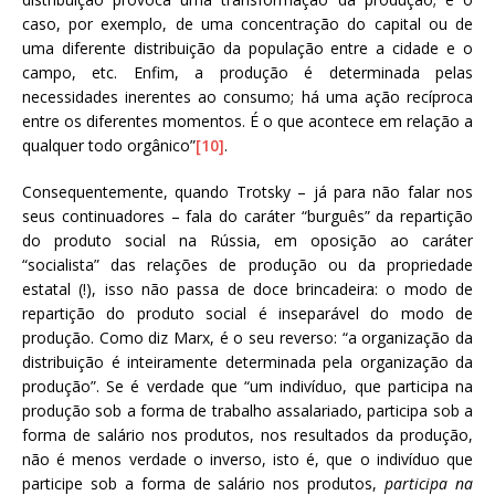
caso, por exemplo, de uma concentração do capital ou de
uma diferente distribuição da população entre a cidade e o
campo, etc. Enfim, a produção é determinada pelas
necessidades inerentes ao consumo; há uma ação recíproca
entre os diferentes momentos. É o que acontece em relação a
qualquer todo orgânico”
[10]
.
Consequentemente, quando Trotsky – já para não falar nos
seus continuadores – fala do caráter “burguês” da repartição
do produto social na Rússia, em oposição ao caráter
“socialista” das relações de produção ou da propriedade
estatal (!), isso não passa de doce brincadeira: o modo de
repartição do produto social é inseparável do modo de
produção. Como diz Marx, é o seu reverso: “a organização da
distribuição é inteiramente determinada pela organização da
produção”. Se é verdade que “um indivíduo, que participa na
produção sob a forma de trabalho assalariado, participa sob a
forma de salário nos produtos, nos resultados da produção,
não é menos verdade o inverso, isto é, que o indivíduo que
participe sob a forma de salário nos produtos,
participa na