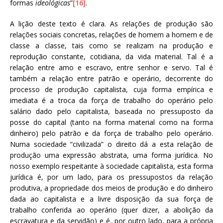
formas
ideológicas
”
[16]
.
A lição deste texto é clara. As relações de produção são
relações sociais concretas, relações de homem a homem e de
classe a classe, tais como se realizam na produção e
reprodução constante, cotidiana, da vida material. Tal é a
relação entre amo e escravo, entre senhor e servo. Tal é
também a relação entre patrão e operário, decorrente do
processo de produção capitalista, cuja forma empírica e
imediata é a troca da força de trabalho do operário pelo
salário dado pelo capitalista, baseada no pressuposto da
posse do capital (tanto na forma material como na forma
dinheiro) pelo patrão e da força de trabalho pelo operário.
Numa sociedade “civilizada” o direito dá a esta relação de
produção uma expressão abstrata, uma forma jurídica. No
nosso exemplo respeitante à sociedade capitalista, esta forma
jurídica é, por um lado, para os pressupostos da relação
produtiva, a propriedade dos meios de produção e do dinheiro
dada ao capitalista e a livre disposição da sua força de
trabalho conferida ao operário (quer dizer, a abolição da
escravatura e da servidão) e é, por outro lado, para a própria