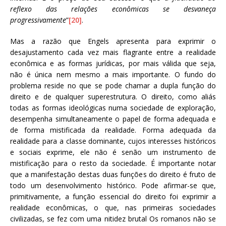
reflexo das relações econômicas se desvaneça
progressivamente
”
[20]
.
Mas a razão que Engels apresenta para exprimir o
desajustamento cada vez mais flagrante entre a realidade
econômica e as formas jurídicas, por mais válida que seja,
não é única nem mesmo a mais importante. O fundo do
problema reside no que se pode chamar a dupla função do
direito e de qualquer superestrutura. O direito, como aliás
todas as formas ideológicas numa sociedade de exploração,
desempenha simultaneamente o papel de forma adequada e
de forma mistificada da realidade. Forma adequada da
realidade para a classe dominante, cujos interesses históricos
e sociais exprime, ele não é senão um instrumento de
mistificação para o resto da sociedade. É importante notar
que a manifestação destas duas funções do direito é fruto de
todo um desenvolvimento histórico. Pode afirmar-se que,
primitivamente, a função essencial do direito foi exprimir a
realidade econômicas, o que, nas primeiras sociedades
civilizadas, se fez com uma nitidez brutal Os romanos não se