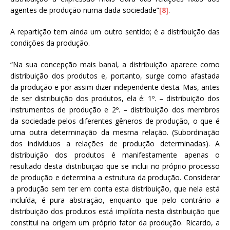
agentes de produção numa dada sociedade”
[8]
.
A repartição tem ainda um outro sentido; é a distribuição das
condições da produção.
“Na sua concepção mais banal, a distribuição aparece como
distribuição dos produtos e, portanto, surge como afastada
da produção e por assim dizer independente desta. Mas, antes
de ser distribuição dos produtos, ela é: 1º. – distribuição dos
instrumentos de produção e 2º. – distribuição dos membros
da sociedade pelos diferentes gêneros de produção, o que é
uma outra determinação da mesma relação. (Subordinação
dos indivíduos a relações de produção determinadas). A
distribuição dos produtos é manifestamente apenas o
resultado desta distribuição que se inclui no próprio processo
de produção e determina a estrutura da produção. Considerar
a produção sem ter em conta esta distribuição, que nela está
incluída, é pura abstração, enquanto que pelo contrário a
distribuição dos produtos está implícita nesta distribuição que
constitui na origem um próprio fator da produção. Ricardo, a