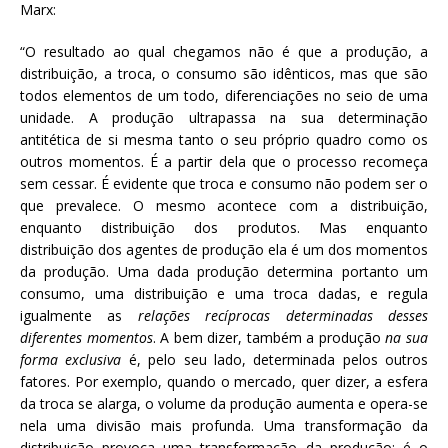
Marx:
“O resultado ao qual chegamos não é que a produção, a
distribuição, a troca, o consumo são idênticos, mas que são
todos elementos de um todo, diferenciações no seio de uma
unidade. A produção ultrapassa na sua determinação
antitética de si mesma tanto o seu próprio quadro como os
outros momentos. É a partir dela que o processo recomeça
sem cessar. É evidente que troca e consumo não podem ser o
que prevalece. O mesmo acontece com a distribuição,
enquanto distribuição dos produtos. Mas enquanto
distribuição dos agentes de produção ela é um dos momentos
da produção. Uma dada produção determina portanto um
consumo, uma distribuição e uma troca dadas, e regula
igualmente as
relações recíprocas determinadas desses
diferentes momentos
. A bem dizer, também a produção
na sua
forma exclusiva
é, pelo seu lado, determinada pelos outros
fatores. Por exemplo, quando o mercado, quer dizer, a esfera
da troca se alarga, o volume da produção aumenta e opera-se
nela uma divisão mais profunda. Uma transformação da
distribuição provoca uma transformação da produção; é o