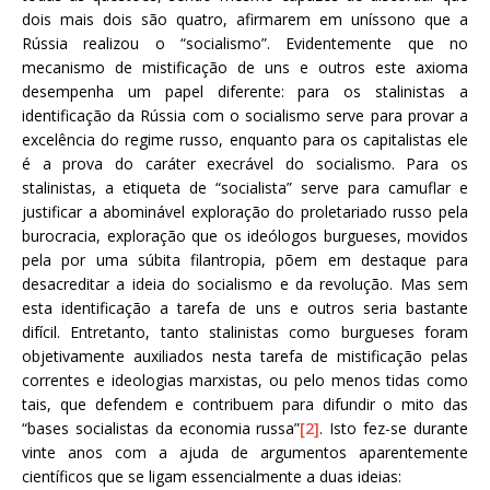
dois mais dois são quatro, afirmarem em uníssono que a
Rússia realizou o “socialismo”. Evidentemente que no
mecanismo de mistificação de uns e outros este axioma
desempenha um papel diferente: para os stalinistas a
identificação da Rússia com o socialismo serve para provar a
excelência do regime russo, enquanto para os capitalistas ele
é a prova do caráter execrável do socialismo. Para os
stalinistas, a etiqueta de “socialista” serve para camuflar e
justificar a abominável exploração do proletariado russo pela
burocracia, exploração que os ideólogos burgueses, movidos
pela por uma súbita filantropia, põem em destaque para
desacreditar a ideia do socialismo e da revolução. Mas sem
esta identificação a tarefa de uns e outros seria bastante
difícil. Entretanto, tanto stalinistas como burgueses foram
objetivamente auxiliados nesta tarefa de mistificação pelas
correntes e ideologias marxistas, ou pelo menos tidas como
tais, que defendem e contribuem para difundir o mito das
“bases socialistas da economia russa”
[2]
. Isto fez-se durante
vinte anos com a ajuda de argumentos aparentemente
científicos que se ligam essencialmente a duas ideias: