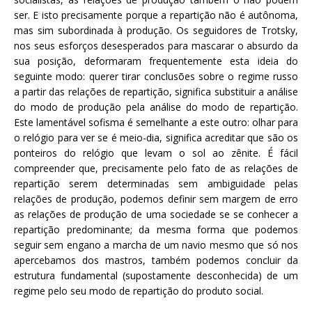
ser. E isto precisamente porque a repartição não é autônoma,
mas sim subordinada à produção. Os seguidores de Trotsky,
nos seus esforços desesperados para mascarar o absurdo da
sua posição, deformaram frequentemente esta ideia do
seguinte modo: querer tirar conclusões sobre o regime russo
a partir das relações de repartição, significa substituir a análise
do modo de produção pela análise do modo de repartição.
Este lamentável sofisma é semelhante a este outro: olhar para
o relógio para ver se é meio-dia, significa acreditar que são os
ponteiros do relógio que levam o sol ao zênite. É fácil
compreender que, precisamente pelo fato de as relações de
repartição serem determinadas sem ambiguidade pelas
relações de produção, podemos definir sem margem de erro
as relações de produção de uma sociedade se se conhecer a
repartição predominante; da mesma forma que podemos
seguir sem engano a marcha de um navio mesmo que só nos
apercebamos dos mastros, também podemos concluir da
estrutura fundamental (supostamente desconhecida) de um
regime pelo seu modo de repartição do produto social.