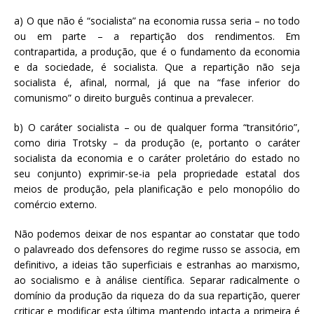
a) O que não é “socialista” na economia russa seria – no todo
ou em parte – a repartição dos rendimentos. Em
contrapartida, a produção, que é o fundamento da economia
e da sociedade, é socialista. Que a repartição não seja
socialista é, afinal, normal, já que na “fase inferior do
comunismo” o direito burguês continua a prevalecer.
b) O caráter socialista – ou de qualquer forma “transitório”,
como diria Trotsky – da produção (e, portanto o caráter
socialista da economia e o caráter proletário do estado no
seu conjunto) exprimir-se-ia pela propriedade estatal dos
meios de produção, pela planificação e pelo monopólio do
comércio externo.
Não podemos deixar de nos espantar ao constatar que todo
o palavreado dos defensores do regime russo se associa, em
definitivo, a ideias tão superficiais e estranhas ao marxismo,
ao socialismo e à análise científica. Separar radicalmente o
domínio da produção da riqueza do da sua repartição, querer
criticar e modificar esta última mantendo intacta a primeira é