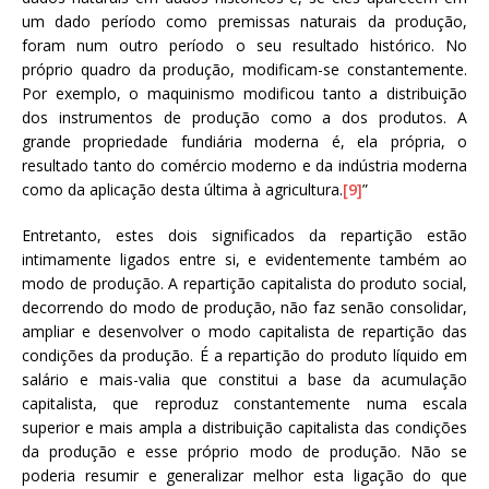
um dado período como premissas naturais da produção,
foram num outro período o seu resultado histórico. No
próprio quadro da produção, modificam-se constantemente.
Por exemplo, o maquinismo modificou tanto a distribuição
dos instrumentos de produção como a dos produtos. A
grande propriedade fundiária moderna é, ela própria, o
resultado tanto do comércio moderno e da indústria moderna
como da aplicação desta última à agricultura.
[9]
”
Entretanto, estes dois significados da repartição estão
intimamente ligados entre si, e evidentemente também ao
modo de produção. A repartição capitalista do produto social,
decorrendo do modo de produção, não faz senão consolidar,
ampliar e desenvolver o modo capitalista de repartição das
condições da produção. É a repartição do produto líquido em
salário e mais-valia que constitui a base da acumulação
capitalista, que reproduz constantemente numa escala
superior e mais ampla a distribuição capitalista das condições
da produção e esse próprio modo de produção. Não se
poderia resumir e generalizar melhor esta ligação do que