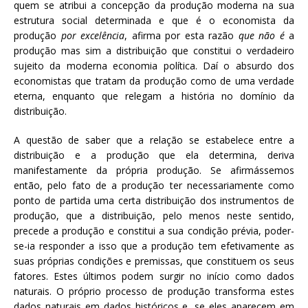
quem se atribui a concepção da produção moderna na sua
estrutura social determinada e que é o economista da
produção
por excelência
, afirma por esta razão
que não é
a
produção mas sim a distribuição que constitui o verdadeiro
sujeito da moderna economia política. Daí o absurdo dos
economistas que tratam da produção como de uma verdade
eterna, enquanto que relegam a história no domínio da
distribuição.
A questão de saber que a relação se estabelece entre a
distribuição e a produção que ela determina, deriva
manifestamente da própria produção. Se afirmássemos
então, pelo fato de a produção ter necessariamente como
ponto de partida uma certa distribuição dos instrumentos de
produção, que a distribuição, pelo menos neste sentido,
precede a produção e constitui a sua condição prévia, poder-
se-ia responder a isso que a produção tem efetivamente as
suas próprias condições e premissas, que constituem os seus
fatores. Estes últimos podem surgir no início como dados
naturais. O próprio processo de produção transforma estes
dados naturais em dados históricos e, se eles aparecem em