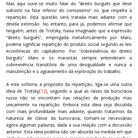
Mas aqui ouve-se muito falar do “direito burguês que deve
subsistir na fase inferior do comunismo” no que respeita à
repartição. Esta questão será tratada mais adiante com a
devida extensão. No entanto, para já, podemos afirmar que
ninguém, antes de Trotsky, havia imaginado que a expressão
“direito burguês”, empregada metaforicamente por Marx,
poderia significar repartição do produto social segundo as leis
econômicas do capitalismo. Por “sobrevivência do direito
burguês” Marx e os marxistas sempre entenderam a
sobrevivência transitória de uma desigualdade e nunca a
manutenção e o agravamento da
exploração
do trabalho.
A este sofisma a propósito da repartição, liga-se uma outra
ideia de Trotsky
[12]
, segundo a qual as raízes da burocracia
russa não se encontram nas relações de produção mas
unicamente na repartição. Embora esta ideia seja discutida
com mais profundidade mais adiante, quando tratarmos da
natureza de classe da burocracia, tornam-se necessárias
agora algumas palavras, dada a sua relação com a discussão
anterior. Esta ideia poderia não ser absurda na medida em que