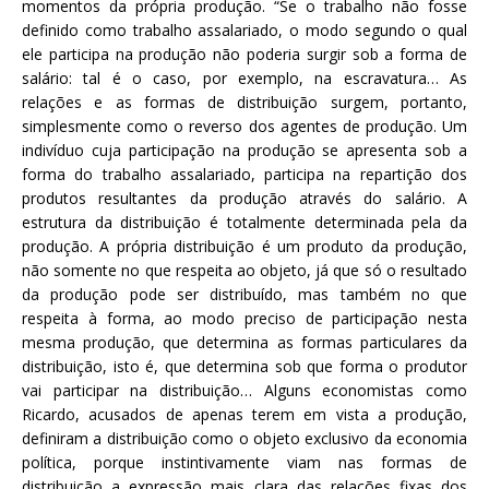
momentos da própria produção. “Se o trabalho não fosse
definido como trabalho assalariado, o modo segundo o qual
ele participa na produção não poderia surgir sob a forma de
salário: tal é o caso, por exemplo, na escravatura… As
relações e as formas de distribuição surgem, portanto,
simplesmente como o reverso dos agentes de produção. Um
indivíduo cuja participação na produção se apresenta sob a
forma do trabalho assalariado, participa na repartição dos
produtos resultantes da produção através do salário. A
estrutura da distribuição é totalmente determinada pela da
produção. A própria distribuição é um produto da produção,
não somente no que respeita ao objeto, já que só o resultado
da produção pode ser distribuído, mas também no que
respeita à forma, ao modo preciso de participação nesta
mesma produção, que determina as formas particulares da
distribuição, isto é, que determina sob que forma o produtor
vai participar na distribuição… Alguns economistas como
Ricardo, acusados de apenas terem em vista a produção,
definiram a distribuição como o objeto exclusivo da economia
política, porque instintivamente viam nas formas de
distribuição a expressão mais clara das relações fixas dos