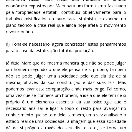
econômica expostos por Marx para um formalismo fascinado
pela “propriedade estatal”, contribuiu objetivamente para o
trabalho mistificador da burocracia stalinista e exprime no
plano teórico a crise real que ainda hoje afeta o movimento
revolucionário.
d) Tona-se necessário agora concretizar estes pensamentos
para o caso da estatização total da produção.
Já dizia Marx que da mesma maneira que não se pode julgar
um homem segundo o que ele pensa de si próprio, também
não se pode julgar uma sociedade pelo que ela diz de si
mesma, através da sua constituição e das suas leis. Mas
podemos levar esta comparação ainda mais longe. Tal como,
uma vez que se conhece um homem, a ideia que ele tem de si
próprio é um elemento essencial da sua psicologia que é
necessário analisar e ligar a todo o resto para avançar no
conhecimento que se tem dele, também, uma vez analisado o
estado real de uma sociedade, a imagem que essa sociedade
dá de si própria através do seu direito, etc., se torna um