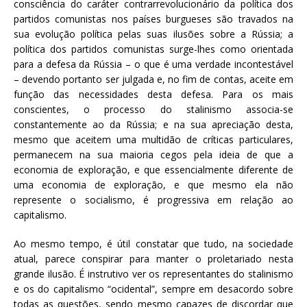
consciência do caráter contrarrevolucionário da política dos
partidos comunistas nos países burgueses são travados na
sua evolução política pelas suas ilusões sobre a Rússia; a
política dos partidos comunistas surge-lhes como orientada
para a defesa da Rússia – o que é uma verdade incontestável
– devendo portanto ser julgada e, no fim de contas, aceite em
função das necessidades desta defesa. Para os mais
conscientes, o processo do stalinismo associa-se
constantemente ao da Rússia; e na sua apreciação desta,
mesmo que aceitem uma multidão de críticas particulares,
permanecem na sua maioria cegos pela ideia de que a
economia de exploração, e que essencialmente diferente de
uma economia de exploração, e que mesmo ela não
represente o socialismo, é progressiva em relação ao
capitalismo.
Ao mesmo tempo, é útil constatar que tudo, na sociedade
atual, parece conspirar para manter o proletariado nesta
grande ilusão. É instrutivo ver os representantes do stalinismo
e os do capitalismo “ocidental”, sempre em desacordo sobre
todas as questões, sendo mesmo capazes de discordar que