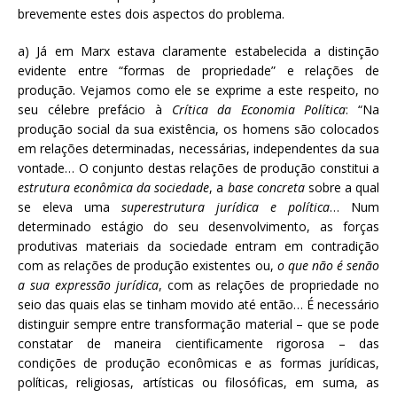
brevemente estes dois aspectos do problema.
a) Já em Marx estava claramente estabelecida a distinção
evidente entre “formas de propriedade” e relações de
produção. Vejamos como ele se exprime a este respeito, no
seu célebre prefácio à
Crítica da Economia Política
: “Na
produção social da sua existência, os homens são colocados
em relações determinadas, necessárias, independentes da sua
vontade… O conjunto destas relações de produção constitui a
estrutura econômica da sociedade
, a
base concreta
sobre a qual
se eleva uma
superestrutura jurídica e política
… Num
determinado estágio do seu desenvolvimento, as forças
produtivas materiais da sociedade entram em contradição
com as relações de produção existentes ou,
o que não é senão
a sua expressão jurídica
, com as relações de propriedade no
seio das quais elas se tinham movido até então… É necessário
distinguir sempre entre transformação material – que se pode
constatar de maneira cientificamente rigorosa – das
condições de produção econômicas e as formas jurídicas,
políticas, religiosas, artísticas ou filosóficas, em suma, as