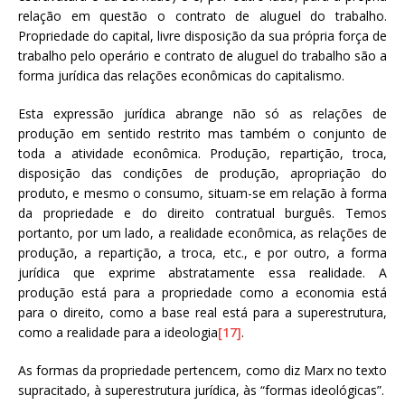
relação em questão o contrato de aluguel do trabalho.
Propriedade do capital, livre disposição da sua própria força de
trabalho pelo operário e contrato de aluguel do trabalho são a
forma jurídica das relações econômicas do capitalismo.
Esta expressão jurídica abrange não só as relações de
produção em sentido restrito mas também o conjunto de
toda a atividade econômica. Produção, repartição, troca,
disposição das condições de produção, apropriação do
produto, e mesmo o consumo, situam-se em relação à forma
da propriedade e do direito contratual burguês. Temos
portanto, por um lado, a realidade econômica, as relações de
produção, a repartição, a troca, etc., e por outro, a forma
jurídica que exprime abstratamente essa realidade. A
produção está para a propriedade como a economia está
para o direito, como a base real está para a superestrutura,
como a realidade para a ideologia
[17]
.
As formas da propriedade pertencem, como diz Marx no texto
supracitado, à superestrutura jurídica, às “formas ideológicas”.