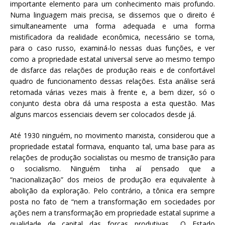
importante elemento para um conhecimento mais profundo.
Numa linguagem mais precisa, se dissemos que o direito é
simultaneamente uma forma adequada e uma forma
mistificadora da realidade econômica, necessário se torna,
para o caso russo, examiná-lo nessas duas funções, e ver
como a propriedade estatal universal serve ao mesmo tempo
de disfarce das relações de produção reais e de confortável
quadro de funcionamento dessas relações. Esta análise será
retomada várias vezes mais à frente e, a bem dizer, só o
conjunto desta obra dá uma resposta a esta questão. Mas
alguns marcos essenciais devem ser colocados desde já.
Até 1930 ninguém, no movimento marxista, considerou que a
propriedade estatal formava, enquanto tal, uma base para as
relações de produção socialistas ou mesmo de transição para
o socialismo. Ninguém tinha aí pensado que a
“nacionalização” dos meios de produção era equivalente à
abolição da exploração. Pelo contrário, a tônica era sempre
posta no fato de “nem a transformação em sociedades por
ações nem a transformação em propriedade estatal suprime a
qualidade de capital das forças produtivas… O Estado