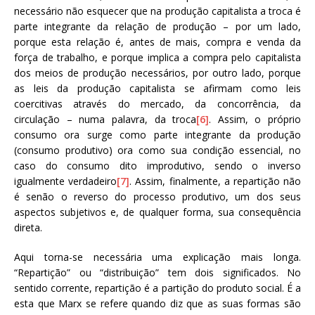
necessário não esquecer que na produção capitalista a troca é
parte integrante da relação de produção – por um lado,
porque esta relação é, antes de mais, compra e venda da
força de trabalho, e porque implica a compra pelo capitalista
dos meios de produção necessários, por outro lado, porque
as leis da produção capitalista se afirmam como leis
coercitivas através do mercado, da concorrência, da
circulação – numa palavra, da troca
[6]
. Assim, o próprio
consumo ora surge como parte integrante da produção
(consumo produtivo) ora como sua condição essencial, no
caso do consumo dito improdutivo, sendo o inverso
igualmente verdadeiro
[7]
. Assim, finalmente, a repartição não
é senão o reverso do processo produtivo, um dos seus
aspectos subjetivos e, de qualquer forma, sua consequência
direta.
Aqui torna-se necessária uma explicação mais longa.
“Repartição” ou “distribuição” tem dois significados. No
sentido corrente, repartição é a partição do produto social. É a
esta que Marx se refere quando diz que as suas formas são