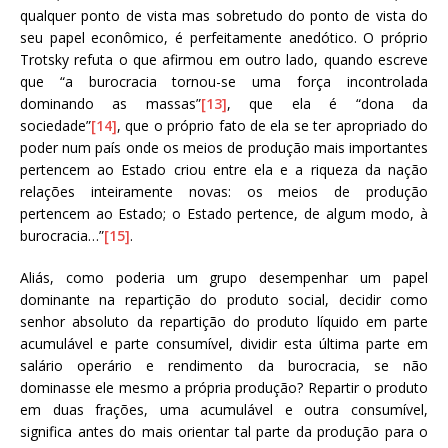
qualquer ponto de vista mas sobretudo do ponto de vista do
seu papel econômico, é perfeitamente anedótico. O próprio
Trotsky refuta o que afirmou em outro lado, quando escreve
que “a burocracia tornou-se uma força incontrolada
dominando as massas”
[13]
, que ela é “dona da
sociedade”
[14]
, que o próprio fato de ela se ter apropriado do
poder num país onde os meios de produção mais importantes
pertencem ao Estado criou entre ela e a riqueza da nação
relações inteiramente novas: os meios de produção
pertencem ao Estado; o Estado pertence, de algum modo, à
burocracia…”
[15]
.
Aliás, como poderia um grupo desempenhar um papel
dominante na repartição do produto social, decidir como
senhor absoluto da repartição do produto líquido em parte
acumulável e parte consumível, dividir esta última parte em
salário operário e rendimento da burocracia, se não
dominasse ele mesmo a própria produção? Repartir o produto
em duas frações, uma acumulável e outra consumível,
significa antes do mais orientar tal parte da produção para o