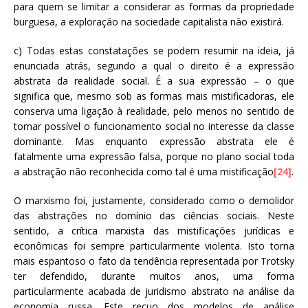
para quem se limitar a considerar as formas da propriedade
burguesa, a exploração na sociedade capitalista não existirá.
c) Todas estas constatações se podem resumir na ideia, já
enunciada atrás, segundo a qual o direito é a expressão
abstrata da realidade social. É a sua expressão – o que
significa que, mesmo sob as formas mais mistificadoras, ele
conserva uma ligação à realidade, pelo menos no sentido de
tornar possível o funcionamento social no interesse da classe
dominante. Mas enquanto expressão abstrata ele é
fatalmente uma expressão falsa, porque no plano social toda
a abstração não reconhecida como tal é uma mistificação
[24]
.
O marxismo foi, justamente, considerado como o demolidor
das abstrações no domínio das ciências sociais. Neste
sentido, a crítica marxista das mistificações jurídicas e
econômicas foi sempre particularmente violenta. Isto torna
mais espantoso o fato da tendência representada por Trotsky
ter defendido, durante muitos anos, uma forma
particularmente acabada de juridismo abstrato na análise da
economia russa. Este recuo dos modelos de análise