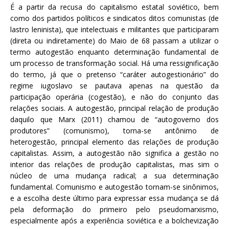
É a partir da recusa do capitalismo estatal soviético, bem
como dos partidos políticos e sindicatos ditos comunistas (de
lastro leninista), que intelectuais e militantes que participaram
(direta ou indiretamente) do Maio de 68 passam a utilizar o
termo autogestão enquanto determinação fundamental de
um processo de transformação social. Há uma ressignificação
do termo, já que o pretenso “caráter autogestionário” do
regime iugoslavo se pautava apenas na questão da
participação operária (cogestão), e não do conjunto das
relações sociais. A autogestão, principal relação de produção
daquilo que Marx (2011) chamou de “autogoverno dos
produtores” (comunismo), torna-se antônimo de
heterogestão, principal elemento das relações de produção
capitalistas. Assim, a autogestão não significa a gestão no
interior das relações de produção capitalistas, mas sim o
núcleo de uma mudança radical; a sua determinação
fundamental. Comunismo e autogestão tornam-se sinônimos,
e a escolha deste último para expressar essa mudança se dá
pela deformação do primeiro pelo pseudomarxismo,
especialmente após a experiência soviética e a bolchevização