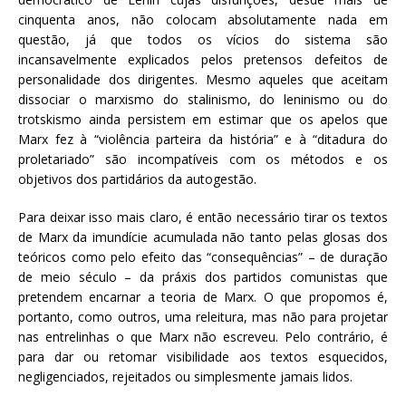
cinquenta anos, não colocam absolutamente nada em
questão, já que todos os vícios do sistema são
incansavelmente explicados pelos pretensos defeitos de
personalidade dos dirigentes. Mesmo aqueles que aceitam
dissociar o marxismo do stalinismo, do leninismo ou do
trotskismo ainda persistem em estimar que os apelos que
Marx fez à “violência parteira da história” e à “ditadura do
proletariado” são incompatíveis com os métodos e os
objetivos dos partidários da autogestão.
Para deixar isso mais claro, é então necessário tirar os textos
de Marx da imundície acumulada não tanto pelas glosas dos
teóricos como pelo efeito das “consequências” – de duração
de meio século – da práxis dos partidos comunistas que
pretendem encarnar a teoria de Marx. O que propomos é,
portanto, como outros, uma releitura, mas não para projetar
nas entrelinhas o que Marx não escreveu. Pelo contrário, é
para dar ou retomar visibilidade aos textos esquecidos,
negligenciados, rejeitados ou simplesmente jamais lidos.