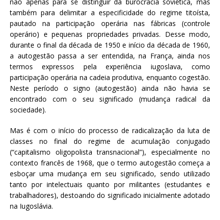
não apenas para se distinguir da burocracia soviética, mas
também para delimitar a especificidade do regime titoísta,
pautado na participação operária nas fábricas (controle
operário) e pequenas propriedades privadas. Desse modo,
durante o final da década de 1950 e início da década de 1960,
a autogestão passa a ser entendida, na França, ainda nos
termos expressos pela experiência iugoslava, como
participação operária na cadeia produtiva, enquanto cogestão.
Neste período o signo (autogestão) ainda não havia se
encontrado com o seu significado (mudança radical da
sociedade).
Mas é com o início do processo de radicalização da luta de
classes no final do regime de acumulação conjugado
(“capitalismo oligopolista transnacional”), especialmente no
contexto francês de 1968, que o termo autogestão começa a
esboçar uma mudança em seu significado, sendo utilizado
tanto por intelectuais quanto por militantes (estudantes e
trabalhadores), destoando do significado inicialmente adotado
na Iugoslávia.