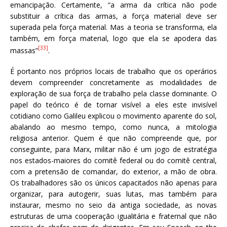
emancipação. Certamente, “a arma da crítica não pode
substituir a crítica das armas, a força material deve ser
superada pela força material. Mas a teoria se transforma, ela
também, em força material, logo que ela se apodera das
[33]
massas”
.
É portanto nos próprios locais de trabalho que os operários
devem compreender concretamente as modalidades de
exploração de sua força de trabalho pela classe dominante. O
papel do teórico é de tornar visível a eles este invisível
cotidiano como Galileu explicou o movimento aparente do sol,
abalando ao mesmo tempo, como nunca, a mitologia
religiosa anterior. Quem é que não compreende que, por
conseguinte, para Marx, militar não é um jogo de estratégia
nos estados-maiores do comitê federal ou do comitê central,
com a pretensão de comandar, do exterior, a mão de obra.
Os trabalhadores são os únicos capacitados não apenas para
organizar, para autogerir, suas lutas, mas também para
instaurar, mesmo no seio da antiga sociedade, as novas
estruturas de uma cooperação igualitária e fraternal que não