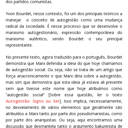
dos partidos comunistas.
Yvon Bourdet, nesse contexto, foi um dos principais teóricos a
manejar o conceito de autogestão como uma mudança
radical da sociedade. É nesse processo que se desenvolve o
marxismo autogestionário, expressão contemporânea do
marxismo autêntico, sendo Bourdet o seu principal
representante.
No presente texto, agora traduzido para o português, Bourdet
demonstra que Marx defendia a ideia do que hoje chamamos
de autogestão social. Ou seja, não se trata de um artigo que
força anacronicamente o que Marx diria sobre a autogestão,
mas sim que demonstra que esta ideia já estava ali presente
sem que tivesse este nome que hoje atribuímos como
“autogestão social” [Sobre essa questão, ler o texto
Autogestão: Signo ou Ser
]. Isso implica, necessariamente,
no desvelamento de vários elementos que geralmente são
atribuídos a Marx tanto por parte dos pseudomarxistas, como
por parte dos anarquistas. Ou seja, aqui encontramos uma
discussão que desmantela tanto o argumento bakuninista de