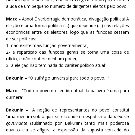
ajuda de um pequeno número de dirigentes eleitos pelo povo.
Marx
– Asno! É verborragia democrática, divagação política! A
eleição é uma forma política (…) que depende (…) das relações
econômicas entre os eleitores; logo que as funções cessem
de ser políticas:
1- não existe mais função governamental;
2- a repartição das funções gerais se torna uma coisa de
ofício, e não confere nenhum poder;
3- a eleição não tem nada do caráter político atual”
Bakunin
– “O sufrágio universal para todo o povo…”
Marx
– “Todo o povo no sentido atual da palavra é uma pura
quimera”
Bakunin
– “A noção de ‘representantes do povo’ constitui
‘uma mentira sob a qual se esconde o despotismo da
minoria
governante
(sublinhado por Bakunin) tanto mais poderosa
quanto ela se afigura a expressão da suposta vontade do