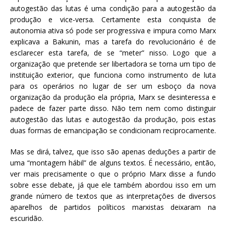
autogestão das lutas é uma condição para a autogestão da
produção e vice-versa. Certamente esta conquista de
autonomia ativa só pode ser progressiva e impura como Marx
explicava a Bakunin, mas a tarefa do revolucionário é de
esclarecer esta tarefa, de se “meter” nisso. Logo que a
organização que pretende ser libertadora se torna um tipo de
instituição exterior, que funciona como instrumento de luta
para os operários no lugar de ser um esboço da nova
organização da produção ela própria, Marx se desinteressa e
padece de fazer parte disso. Não tem nem como distinguir
autogestão das lutas e autogestão da produção, pois estas
duas formas de emancipação se condicionam reciprocamente.
Mas se dirá, talvez, que isso são apenas deduções a partir de
uma “montagem hábil” de alguns textos. É necessário, então,
ver mais precisamente o que o próprio Marx disse a fundo
sobre esse debate, já que ele também abordou isso em um
grande número de textos que as interpretações de diversos
aparelhos de partidos políticos marxistas deixaram na
escuridão.