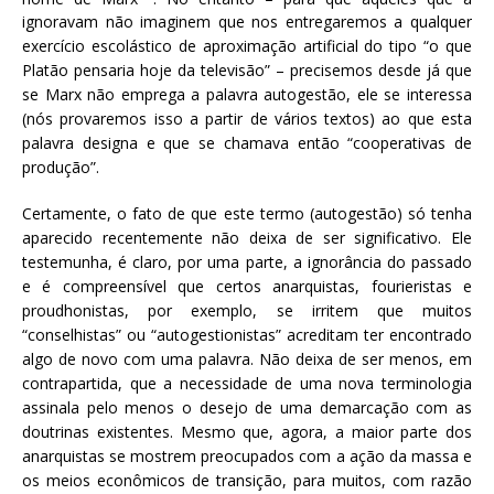
ignoravam não imaginem que nos entregaremos a qualquer
exercício escolástico de aproximação artificial do tipo “o que
Platão pensaria hoje da televisão” – precisemos desde já que
se Marx não emprega a palavra autogestão, ele se interessa
(nós provaremos isso a partir de vários textos) ao que esta
palavra designa e que se chamava então “cooperativas de
produção”.
Certamente, o fato de que este termo (autogestão) só tenha
aparecido recentemente não deixa de ser significativo. Ele
testemunha, é claro, por uma parte, a ignorância do passado
e é compreensível que certos anarquistas, fourieristas e
proudhonistas, por exemplo, se irritem que muitos
“conselhistas” ou “autogestionistas” acreditam ter encontrado
algo de novo com uma palavra. Não deixa de ser menos, em
contrapartida, que a necessidade de uma nova terminologia
assinala pelo menos o desejo de uma demarcação com as
doutrinas existentes. Mesmo que, agora, a maior parte dos
anarquistas se mostrem preocupados com a ação da massa e
os meios econômicos de transição, para muitos, com razão