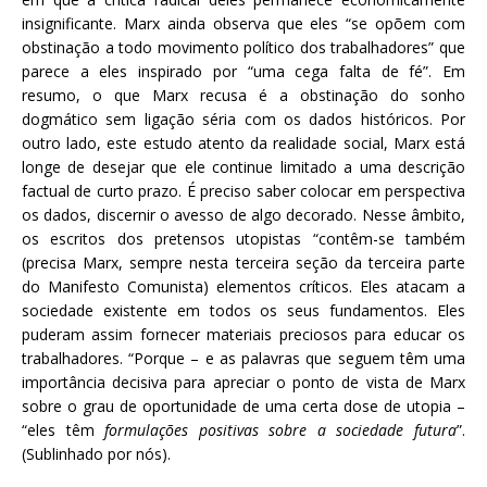
insignificante. Marx ainda observa que eles “se opõem com
obstinação a todo movimento político dos trabalhadores” que
parece a eles inspirado por “uma cega falta de fé”. Em
resumo, o que Marx recusa é a obstinação do sonho
dogmático sem ligação séria com os dados históricos. Por
outro lado, este estudo atento da realidade social, Marx está
longe de desejar que ele continue limitado a uma descrição
factual de curto prazo. É preciso saber colocar em perspectiva
os dados, discernir o avesso de algo decorado. Nesse âmbito,
os escritos dos pretensos utopistas “contêm-se também
(precisa Marx, sempre nesta terceira seção da terceira parte
do Manifesto Comunista) elementos críticos. Eles atacam a
sociedade existente em todos os seus fundamentos. Eles
puderam assim fornecer materiais preciosos para educar os
trabalhadores. “Porque – e as palavras que seguem têm uma
importância decisiva para apreciar o ponto de vista de Marx
sobre o grau de oportunidade de uma certa dose de utopia –
“eles têm
formulações positivas sobre a sociedade futura
”.
(Sublinhado por nós).