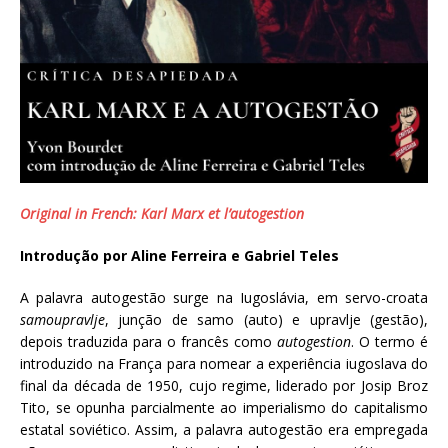
Original in French: Karl Marx et l’autogestion
Introdução
por Aline Ferreira e Gabriel Teles
A palavra autogestão surge na Iugoslávia, em servo-croata
samoupravlje
, junção de samo (auto) e upravlje (gestão),
depois traduzida para o francês como
autogestion
. O termo é
introduzido na França para nomear a experiência iugoslava do
final da década de 1950, cujo regime, liderado por Josip Broz
Tito, se opunha parcialmente ao imperialismo do capitalismo
estatal soviético. Assim, a palavra autogestão era empregada