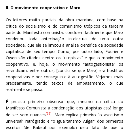
II. O movimento cooperativo e Marx
Os leitores muito parciais da obra marxiana, com base na
crítica do socialismo e do comunismo utópicos da terceira
parte do Manifesto comunista, concluem facilmente que Marx
condenou toda antecipação intelectual de uma outra
sociedade, que ele se limitou à análise científica da sociedade
capitalista de seu tempo. Como, por outro lado, Fourier e
Owen são citados dentre os “utopistas” e que o movimento
cooperativo, e, hoje, o movimento “autogestionista” os
reivindicam, entre outros, [conclui-se que Marx] era hostil às
cooperativas e por conseguinte à autogestão. Vejamos mais
precisamente, tendo textos de embasamento, o que
realmente se passa.
É preciso primeiro observar que, mesmo na crítica do
Manifesto Comunista a condenação dos utopistas está longe
[35]
de ser sem nuances
. Marx explica primeiro “o ascetismo
universal” retrógrado e “o igualitarismo vulgar” dos primeiros
escritos (de Babeuf por exemplo) pelo fato de que o