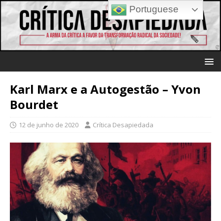
Portuguese
Karl Marx e a Autogestão – Yvon
Bourdet
12 de junho de 2020
Crítica Desapiedada