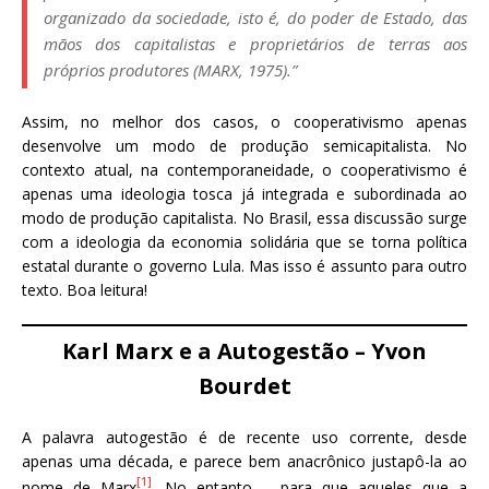
organizado da sociedade, isto é, do poder de Estado, das
mãos dos capitalistas e proprietários de terras aos
próprios produtores (MARX, 1975).”
Assim, no melhor dos casos, o cooperativismo apenas
desenvolve um modo de produção semicapitalista. No
contexto atual, na contemporaneidade, o cooperativismo é
apenas uma ideologia tosca já integrada e subordinada ao
modo de produção capitalista. No Brasil, essa discussão surge
com a ideologia da economia solidária que se torna política
estatal durante o governo Lula. Mas isso é assunto para outro
texto. Boa leitura!
Karl Marx e a Autogestão – Yvon
Bourdet
A palavra autogestão é de recente uso corrente, desde
apenas uma década, e parece bem anacrônico justapô-la ao
[1]
nome de Marx
. No entanto – para que aqueles que a