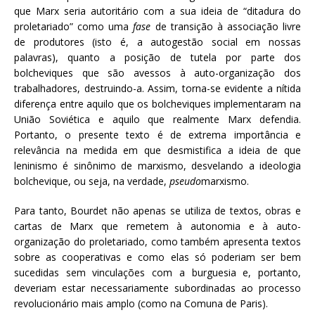
que Marx seria autoritário com a sua ideia de “ditadura do
proletariado” como uma
fase
de transição à associação livre
de produtores (isto é, a autogestão social em nossas
palavras), quanto a posição de tutela por parte dos
bolcheviques que são avessos à auto-organização dos
trabalhadores, destruindo-a. Assim, torna-se evidente a nítida
diferença entre aquilo que os bolcheviques implementaram na
União Soviética e aquilo que realmente Marx defendia.
Portanto, o presente texto é de extrema importância e
relevância na medida em que desmistifica a ideia de que
leninismo é sinônimo de marxismo, desvelando a ideologia
bolchevique, ou seja, na verdade,
pseudo
marxismo.
Para tanto, Bourdet não apenas se utiliza de textos, obras e
cartas de Marx que remetem à autonomia e à auto-
organização do proletariado, como também apresenta textos
sobre as cooperativas e como elas só poderiam ser bem
sucedidas sem vinculações com a burguesia e, portanto,
deveriam estar necessariamente subordinadas ao processo
revolucionário mais amplo (como na Comuna de Paris).