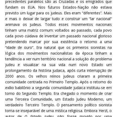
precedentes paralelos são as Cruzadas e os emigrados que
fundam os EUA. Nos futuros Estados-Nação não estava
previsto um lugar para os judeus. Eles eram “diferentes”. Mais
e mais o deixar de largar tudo e construir um “lar nacional”
animava os judeus. Todos esses movimentos nacionais
tinham uma matriz comum: voltados ao passado, cada povo
cada povo cuidava de inventar um passado nacional glorioso
pretendendo marcar por sua existência o retorno a uma
“idade de ouro”. Era natural que os primeiros sionistas na
lógica dos movimentos nacionalistas da época tinham a
tendência a ver num território nacional a solução do problema
judeu e visualizar na sua vida num novo Estado um
prolongamento da história judaica, após curta interrupção de
2000 anos. Os velhos reinos judeus criaram a primeira
comunidade centrada no Primeiro Templo. Após o retorno do
exílio babilônio a segunda comunidade judaica instituiu-se em
torno do Segundo Templo. Era chegado o momento de criar
uma Terceira Comunidade, um Estado Judeu Moderno, um
verdadeiro Terceiro Templo. O pensamento político sionista
torna-se inseparável de uma mística religiosa. Embora Herzl, o
autor de
O Estado Judeu
, não fosse movido por uma