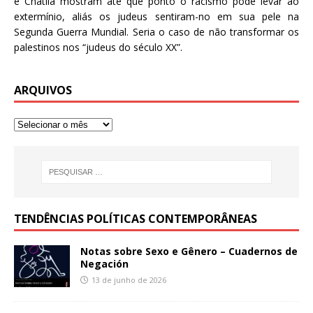
e Chatila mostram até que ponto o racismo pode levar ao
extermínio, aliás os judeus sentiram-no em sua pele na
Segunda Guerra Mundial. Seria o caso de não transformar os
palestinos nos “judeus do século XX”.
ARQUIVOS
TENDÊNCIAS POLÍTICAS CONTEMPORÂNEAS
Notas sobre Sexo e Gênero – Cuadernos de
Negación
13 de junho de 2026