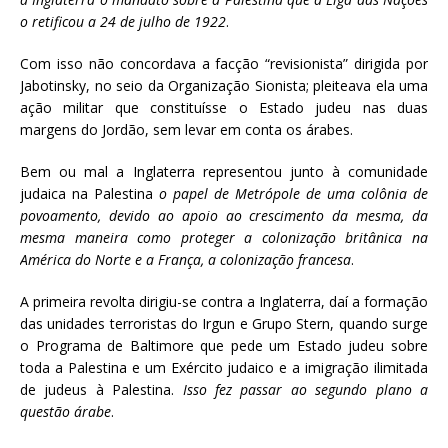
o retificou a 24 de julho de 1922
.
Com isso não concordava a facção “revisionista” dirigida por
Jabotinsky, no seio da Organização Sionista; pleiteava ela uma
ação militar que constituísse o Estado judeu nas duas
margens do Jordão, sem levar em conta os árabes.
Bem ou mal a Inglaterra representou junto à comunidade
judaica na Palestina
o papel de Metrópole de uma colônia de
povoamento, devido ao apoio ao crescimento da mesma, da
mesma maneira como proteger a colonização britânica na
América do Norte e a França, a colonização francesa
.
A primeira revolta dirigiu-se contra a Inglaterra, daí a formação
das unidades terroristas do Irgun e Grupo Stern, quando surge
o Programa de Baltimore que pede um Estado judeu sobre
toda a Palestina e um Exército judaico e a imigração ilimitada
de judeus à Palestina.
Isso fez passar ao segundo plano a
questão árabe
.