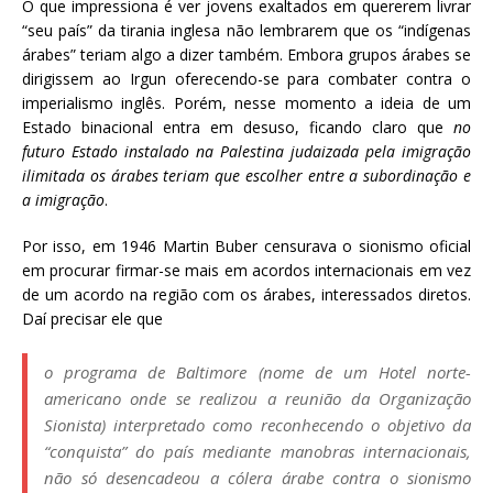
O que impressiona é ver jovens exaltados em quererem livrar
“seu país” da tirania inglesa não lembrarem que os “indígenas
árabes” teriam algo a dizer também. Embora grupos árabes se
dirigissem ao Irgun oferecendo-se para combater contra o
imperialismo inglês. Porém, nesse momento a ideia de um
Estado binacional entra em desuso, ficando claro que
no
futuro Estado instalado na Palestina judaizada pela imigração
ilimitada os árabes teriam que escolher entre a subordinação e
a imigração
.
Por isso, em 1946 Martin Buber censurava o sionismo oficial
em procurar firmar-se mais em acordos internacionais em vez
de um acordo na região com os árabes, interessados diretos.
Daí precisar ele que
o programa de Baltimore (nome de um Hotel norte-
americano onde se realizou a reunião da Organização
Sionista) interpretado como reconhecendo
o objetivo da
“conquista” do país mediante manobras internacionais,
não só desencadeou a cólera árabe contra o sionismo