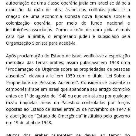
autocriação de uma classe operária judia em Israel se dá pela
expulsão da mão de obra árabe das colônias judias e a
criação de uma economia sionista nova fundada sobre a
colonização operária, por meio do fundo nacional e
instituições associadas. Como a mão de obra judia é mais
cara que a árabe, o empresário judeu é subsidiado pela
Organização Sionista para aceitá-la.
Após proclamação do Estado de Israel verifica-se a espoliação
metódica das terras árabes; assim publicava em 1948 uma
“Proclamação de Urgência sobre as propriedades de pessoas
ausentes”, elevada a lei em 1950 com o título “Lei Sobre a
Propriedade de Pessoas Ausentes”. Considera-se ausente o
camponês árabe em Israel que abandona seu antigo domicílio
antes de 1º de agosto de 1948 ou que se instalou por qualquer
razão naquelas áreas da Palestina controladas por forças
opostas ao Estado de Israel entre 29 de novembro de 1947 e
a abolição do “Estado de Emergência” instituído pelo governo
em 19 de abril de 1948.
Muitos dos árabes “ausentes” se deveu ao temor do