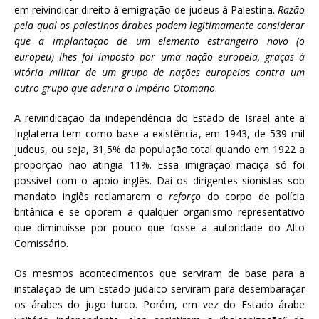
em reivindicar direito à emigração de judeus à Palestina.
Razão
pela qual os palestinos árabes podem legitimamente considerar
que a implantação de um elemento estrangeiro novo (o
europeu) lhes foi imposto por uma nação europeia, graças à
vitória militar de um grupo de nações europeias contra um
outro grupo que aderira o Império Otomano
.
A reivindicação da independência do Estado de Israel ante a
Inglaterra tem como base a existência, em 1943, de 539 mil
judeus, ou seja, 31,5% da população total quando em 1922 a
proporção não atingia 11%. Essa imigração maciça só foi
possível com o apoio inglês. Daí os dirigentes sionistas sob
mandato inglês reclamarem o
reforço
do corpo de polícia
britânica e se oporem a qualquer organismo representativo
que diminuísse por pouco que fosse a autoridade do Alto
Comissário.
Os mesmos acontecimentos que serviram de base para a
instalação de um Estado judaico serviram para desembaraçar
os árabes do jugo turco. Porém, em vez do Estado árabe