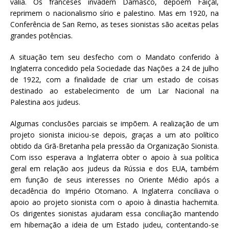
valia. Os franceses invadem Damasco, depõem Faiçal,
reprimem o nacionalismo sírio e palestino. Mas em 1920, na
Conferência de San Remo, as teses sionistas são aceitas pelas
grandes potências.
A situação tem seu desfecho com o Mandato conferido à
Inglaterra concedido pela Sociedade das Nações a 24 de julho
de 1922, com a finalidade de criar um estado de coisas
destinado ao estabelecimento de um Lar Nacional na
Palestina aos judeus.
Algumas conclusões parciais se impõem. A realização de um
projeto sionista iniciou-se depois, graças a um ato político
obtido da Grã-Bretanha pela pressão da Organização Sionista.
Com isso esperava a Inglaterra obter o apoio à sua política
geral em relação aos judeus da Rússia e dos EUA, também
em função de seus interesses no Oriente Médio após a
decadência do Império Otomano. A Inglaterra conciliava o
apoio ao projeto sionista com o apoio à dinastia hachemita.
Os dirigentes sionistas ajudaram essa conciliação mantendo
em hibernação a ideia de um Estado judeu, contentando-se