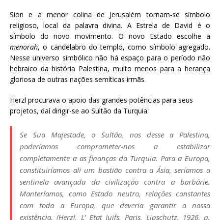
Sion e a menor colina de Jerusalém tornam-se símbolo
religioso, local da palavra divina. A Estrela de David é o
símbolo do novo movimento. O novo Estado escolhe a
menorah
, o candelabro do templo, como símbolo agregado.
Nesse universo simbólico não há espaço para o período não
hebraico da história Palestina, muito menos para a herança
gloriosa de outras nações semíticas irmãs.
Herzl procurava o apoio das grandes potências para seus
projetos, daí dirigir-se ao Sultão da Turquia:
Se Sua Majestade, o Sultão, nos desse a Palestina,
poderíamos comprometer-nos a estabilizar
completamente a as finanças da Turquia. Para a Europa,
constituiríamos ali um bastião contra a Ásia, seríamos a
sentinela avançada da civilização contra a barbárie.
Manteríamos, como Estado neutro, relações constantes
com toda a Europa, que deveria garantir a nossa
existência. (Herzl,
L’ Etat Juifs
, Paris, Lipschutz, 1926, p.