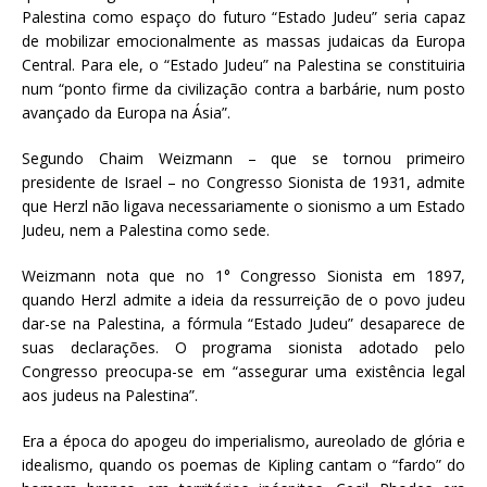
Palestina como espaço do futuro “Estado Judeu” seria capaz
de mobilizar emocionalmente as massas judaicas da Europa
Central. Para ele, o “Estado Judeu” na Palestina se constituiria
num “ponto firme da civilização contra a barbárie, num posto
avançado da Europa na Ásia”.
Segundo Chaim Weizmann – que se tornou primeiro
presidente de Israel – no Congresso Sionista de 1931, admite
que Herzl não ligava necessariamente o sionismo a um Estado
Judeu, nem a Palestina como sede.
Weizmann nota que no 1° Congresso Sionista em 1897,
quando Herzl admite a ideia da ressurreição de o povo judeu
dar-se na Palestina, a fórmula “Estado Judeu” desaparece de
suas declarações. O programa sionista adotado pelo
Congresso preocupa-se em “assegurar uma existência legal
aos judeus na Palestina”.
Era a época do apogeu do imperialismo, aureolado de glória e
idealismo, quando os poemas de Kipling cantam o “fardo” do