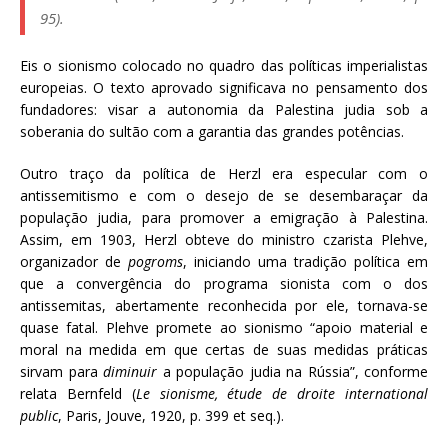
95).
Eis o sionismo colocado no quadro das políticas imperialistas
europeias. O texto aprovado significava no pensamento dos
fundadores: visar a autonomia da Palestina judia sob a
soberania do sultão com a garantia das grandes potências.
Outro traço da política de Herzl era especular com o
antissemitismo e com o desejo de se desembaraçar da
população judia, para promover a emigração à Palestina.
Assim, em 1903, Herzl obteve do ministro czarista Plehve,
organizador de
pogroms
, iniciando uma tradição política em
que a convergência do programa sionista com o dos
antissemitas, abertamente reconhecida por ele, tornava-se
quase fatal. Plehve promete ao sionismo “apoio material e
moral na medida em que certas de suas medidas práticas
sirvam para
diminuir
a população judia na Rússia”, conforme
relata Bernfeld (
Le sionisme, étude de droite international
public
, Paris, Jouve, 1920, p. 399 et seq.).