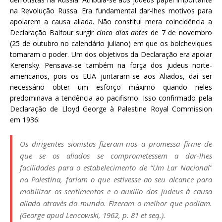
na Revolução Russa. Era fundamental dar-lhes motivos para
apoiarem a causa aliada. Não constitui mera coincidência a
Declaração Balfour surgir
cinco dias antes
de 7 de novembro
(25 de outubro no calendário juliano) em que os bolcheviques
tomaram o poder. Um dos objetivos da Declaração era apoiar
Kerensky. Pensava-se também na força dos judeus norte-
americanos, pois os EUA juntaram-se aos Aliados, daí ser
necessário obter um esforço máximo quando neles
predominava a tendência ao pacifismo. Isso confirmado pela
Declaração de Lloyd George à Palestine Royal Commission
em 1936:
Os dirigentes sionistas fizeram-nos a promessa firme de
que se os aliados se comprometessem a dar-lhes
facilidades para o estabelecimento de “Um Lar Nacional”
na Palestina, fariam o que estivesse ao seu alcance para
mobilizar os sentimentos e o auxílio dos judeus à causa
aliada através do mundo. Fizeram o melhor que podiam.
(George apud Lencowski, 1962, p. 81 et seq.).