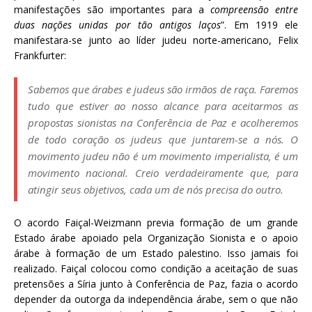
manifestações são importantes para a
compreensão entre
duas nações unidas por tão antigos laços
”. Em 1919 ele
manifestara-se junto ao líder judeu norte-americano, Felix
Frankfurter:
Sabemos que árabes e judeus são irmãos de raça. Faremos
tudo que estiver ao nosso alcance para aceitarmos as
propostas sionistas na Conferência de Paz e acolheremos
de todo coração os judeus que juntarem-se a nós. O
movimento judeu não é um movimento imperialista, é um
movimento nacional. Creio verdadeiramente que, para
atingir seus objetivos, cada um de nós precisa do outro.
O acordo Faiçal-Weizmann previa formação de um grande
Estado árabe apoiado pela Organização Sionista e o apoio
árabe à formação de um Estado palestino. Isso jamais foi
realizado. Faiçal colocou como condição a aceitação de suas
pretensões a Síria junto à Conferência de Paz, fazia o acordo
depender da outorga da independência árabe, sem o que não